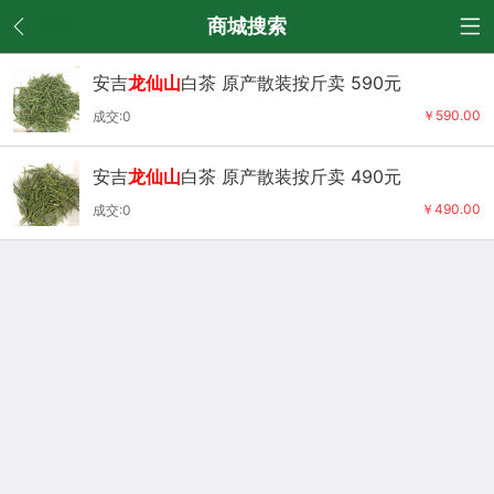
返回
商城搜索
安吉
龙仙山
白茶 原产散装按斤卖 590元
￥590.00
成交:0
安吉
龙仙山
白茶 原产散装按斤卖 490元
￥490.00
成交:0