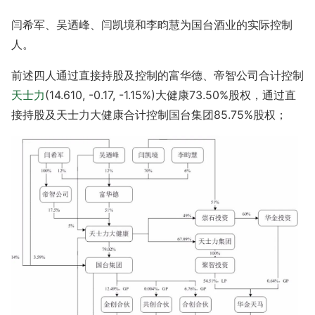
闫希军、吴迺峰、闫凯境和李畇慧为国台酒业的实际控制
人。
前述四人通过直接持股及控制的富华德、帝智公司合计控制
天士力
(14.610, -0.17, -1.15%)大健康73.50%股权，通过直
接持股及天士力大健康合计控制国台集团85.75%股权；