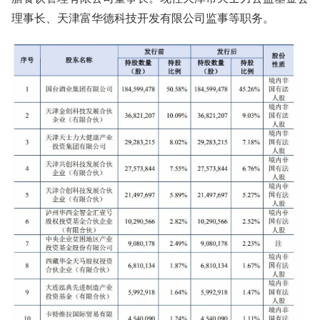
理事长、天津富华德科技开发有限公司监事等职务。