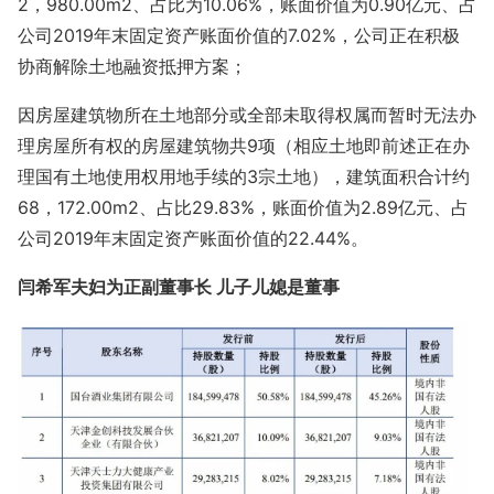
2，980.00m2、占比为10.06%，账面价值为0.90亿元、占
公司2019年末固定资产账面价值的7.02%，公司正在积极
协商解除土地融资抵押方案；
因房屋建筑物所在土地部分或全部未取得权属而暂时无法办
理房屋所有权的房屋建筑物共9项（相应土地即前述正在办
理国有土地使用权用地手续的3宗土地），建筑面积合计约
68，172.00m2、占比29.83%，账面价值为2.89亿元、占
公司2019年末固定资产账面价值的22.44%。
闫希军夫妇为正副董事长 儿子儿媳是董事