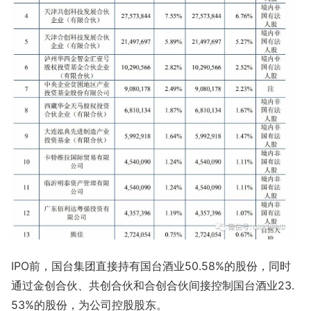
IPO前，国台集团直接持有国台酒业50.58%的股份，同时
通过金创合伙、共创合伙和合创合伙间接控制国台酒业23.
53%的股份，为公司控股股东。