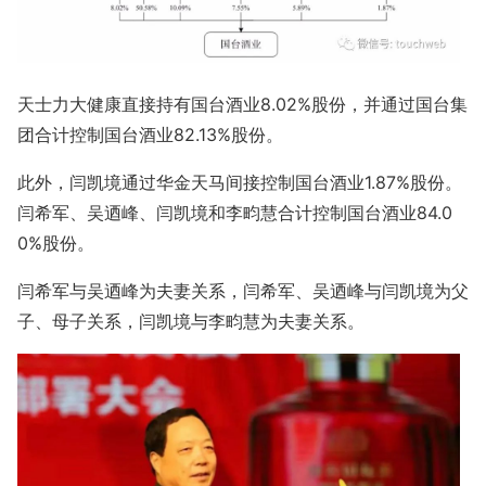
天士力大健康直接持有国台酒业8.02%股份，并通过国台集
团合计控制国台酒业82.13%股份。
此外，闫凯境通过华金天马间接控制国台酒业1.87%股份。
闫希军、吴迺峰、闫凯境和李畇慧合计控制国台酒业84.0
0%股份。
闫希军与吴迺峰为夫妻关系，闫希军、吴迺峰与闫凯境为父
子、母子关系，闫凯境与李畇慧为夫妻关系。