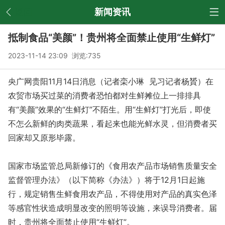
返回
新闻资讯
抵制食品“美颜”！贵州将全面禁止使用“生鲜灯”
2023-11-14 23:09 浏览:
735
央广网贵阳11月14日消息（记者栾小琳 见习记者杨贇）在
农贸市场买过菜的消费者恐怕都对生鲜摊位上一排排具
有“美颜”效果的“生鲜灯”不陌生。用“生鲜灯”打光后，即使
不怎么新鲜的肉类蔬果，看起来也能光鲜水灵，但消费者买
回家却又原形毕露。
国家市场监管总局新修订的《食用农产品市场销售质量安全
监督管理办法》（以下简称《办法》）将于12月1日起施
行，规定销售生鲜食用农产品，不得使用对产品的真实色泽
等感官性状造成明显改变的照明等设施，来误导消费者。届
时，贵州将全面禁止使用“生鲜灯”。