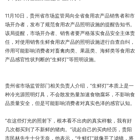
11月10日，贵州省市场监管局向全省食用农产品销售者和市
场开办者，发布了规范食用农产品照明设施的提醒告知书。
该局提醒，市场开办者、销售者要严格落实食品安全主体责
任，对使用销售生鲜食用农产品的照明设施进行自查自纠，
停用可能影响消费者对畜禽肉类、果蔬类、海鲜类等食用农
产品感官性状判断的“生鲜灯”等照明设施。
贵州省市场监管部门相关负责人介绍，“生鲜灯”本质上是一
种冷光源照明灯具，不会散发热量加速食物腐坏，不影响食
品质量安全，但是可能影响消费者对真实色泽的感官认知。
“在这些灯光的照射下，根本看不出肉的真实样貌，我有好
几次都买到了不新鲜的猪肉。”说起自己的买肉经历，贵阳
市民林先生十分无奈，他表示，“生鲜灯”就像开了滤镜，将