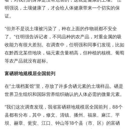
明强说，土壤健康了，才会给人体健康带来一个切实的保
证。
“但并不是说土壤被污染了，种在上面的作物就都不安全
了。”任明强告诉记者，不同品种的农产品，对重金属的吸
收能力有很大差别。在调查中，任明强和同事们发现，比如
在黔西北某些地块，镉元素含量稍高，但种植的核桃、葡萄
等农产品就没有超标。
富硒耕地规模居全国前列
在“土壤档案馆”里，存放了许多含硒元素的土壤样品。硒是
世界卫生组织和国际营养组织确认的人体必需的微量元素。
“我们这次调查发现，我省富硒耕地规模居全国前列，88个
县都有分布，其中，修文、清镇、播州、福泉、麻江、平
坝、赫章、瓮安、江口、钟山等18个县（市、区）的富硒