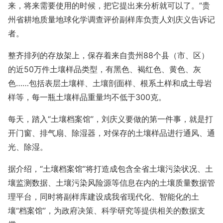
来，将来需要使用的时候，把它提出来分析就可以了。”贵
州省耕地质量地球化学调查评价副样库负责人刘庆义告诉记
者。
整齐排列的存放架上，保存着来自贵州88个县（市、区）
的近50万件土壤样品类型，有黑色、褐红色、黄色、灰
色……包括表层土壤样、土壤剖面样、根系土样和成土母岩
样等，每一瓶土壤样品重量均不低于300克。
每天，踏入“土壤档案馆”，刘庆义要做的第一件事，就是打
开门窗、排气扇、除湿器，对保存的土壤样品进行通风、通
光、除湿。
据介绍，“土壤档案馆”将打造成包含全省土壤污染状况、土
壤监测数据、土壤污染风险源等信息在内的土壤质量数据管
理平台，同时将副样库建设成我省现代化、智能化的土
壤“档案馆”，为政府决策、科学研究等提供相关的数据支