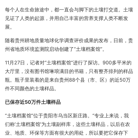
每个人在生命旅途中，都一直会与脚下的土壤打交道。土壤
见证了人类的起源，并用自己丰富的营养支撑人类不断发
展。
随着贵州耕地质量地球化学调查评价成果的发布，日前，贵
州省地质环境监测院启动创建了“土壤档案馆”。
11月27日，记者对“土壤档案馆”进行了探访。900多平米的
大厅里，没有图书馆琳琅满目的书籍，只有整齐排列的样品
瓶。瓶子里装着的是来自贵州88个县（市、区）的近50万
件不同颜色的土壤样品。
已保存近50万件土壤样品
“土壤档案馆”位于贵阳市乌当区新庄路。“专业上来说，我
们称‘土壤档案馆’为土壤副样库，这些土壤样品，以后在农
业、地质、环保等方面有很大的用处，所以要把它保存下