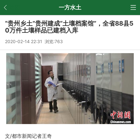
返回
一方水土
“贵州乡土”贵州建成“土壤档案馆”，全省88县5
0万件土壤样品已建档入库
2020-02-14 22:31 浏览:
763
文/都市新闻记者王奇