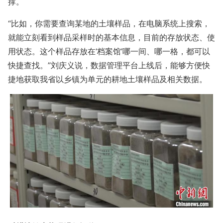
撑。
“比如，你需要查询某地的土壤样品，在电脑系统上搜索，
就能立刻看到样品采样时的基本信息，目前的存放状态、使
用状态。这个样品存放在‘档案馆’哪一间、哪一格，都可以
快捷查找。”刘庆义说，数据管理平台上线后，能够方便快
捷地获取我省以乡镇为单元的耕地土壤样品及相关数据。