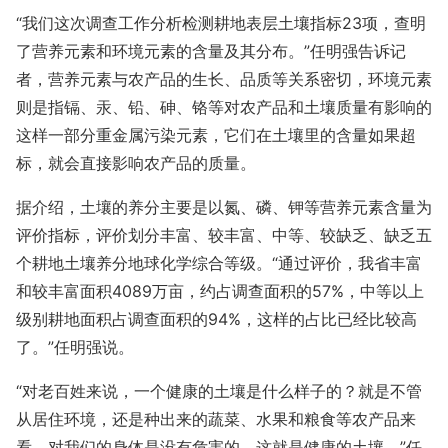
“我们这次调查工作分析检测耕地表层土壤指标23项，查明
了营养元素和环境元素的含量及其分布。”任明强告诉记
者，营养元素与农产品的生长、品质等关系密切，环境元素
则是指镉、汞、铅、砷、铬等对农产品和土壤质量有影响的
这样一部分重金属污染元素，它们在土壤里的含量如果超
标，就会直接影响农产品的质量。
据介绍，土壤的养分主要是以氮、磷、钾等营养元素含量为
评价指标，评价划分丰富、较丰富、中等、较缺乏、缺乏五
个耕地土壤养分地球化学综合等级。“通过评价，我省丰富
和较丰富面积4089万亩，约占调查面积的57%，中等以上
级别耕地面积占调查面积的94%，这样的占比已经比较高
了。”任明强说。
“对老百姓来说，一个健康的土壤是什么样子的？就是不管
从居住环境，还是种出来的蔬菜、水果和粮食等农产品来
看，对我们的身体是没有危害的，这就是健康的土壤。”任