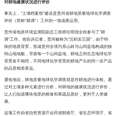
对耕地健康状况进行评价
事实上，“土壤档案馆”建设是贵州省耕地质量地球化学调查
评价（简称“耕调”）工作的一项成果运用。
贵州省地质环境监测院副总工程师任明强全程参与了“耕
调”工作。他告诉记者，贵州被称为“沉积岩王国”，由于特
殊的地质背景，形成贵州全境均系山岭与山间盆地构成的独
特山地地貌，导致每一个山间盆地、耕地之间生态地球化学
背景各不相同，不同地球化学背景的耕地产出的同一农产品
的品质相差甚远。
通俗地说，耕地质量地球化学调查就是对耕地进行体检。通
过对土壤多种元素进行分析，对耕地的健康状况进行评价，
让人们知道哪块地里的粮食和果蔬品质好，更利于人类健
康。
这项工作由省自然资源厅会同省财政厅、省生态环境厅、省