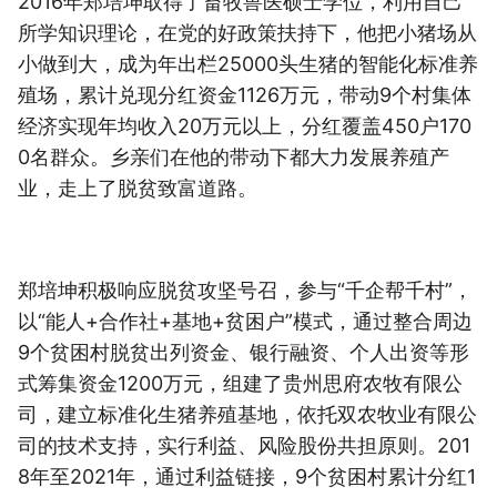
2016年郑培坤取得了畜牧兽医硕士学位，利用自己
所学知识理论，在党的好政策扶持下，他把小猪场从
小做到大，成为年出栏25000头生猪的智能化标准养
殖场，累计兑现分红资金1126万元，带动9个村集体
经济实现年均收入20万元以上，分红覆盖450户170
0名群众。乡亲们在他的带动下都大力发展养殖产
业，走上了脱贫致富道路。
郑培坤积极响应脱贫攻坚号召，参与“千企帮千村”，
以“能人+合作社+基地+贫困户”模式，通过整合周边
9个贫困村脱贫出列资金、银行融资、个人出资等形
式筹集资金1200万元，组建了贵州思府农牧有限公
司，建立标准化生猪养殖基地，依托双农牧业有限公
司的技术支持，实行利益、风险股份共担原则。201
8年至2021年，通过利益链接，9个贫困村累计分红1