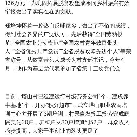
126万元，为巩固拓展脱贫攻坚成果同乡村振兴有效
衔接做出了实实在在的贡献。
郑培坤怀着一腔热血反哺家乡，做出了不俗的成绩，
得到社会各界的广泛认可，先后获得“全国劳动模
范”“全国农业劳动模范”“全国农村青年致富带头
人”“全省优秀共产党员”“全省脱贫攻坚先进个人”等荣
誉称号，从致富带头人成长为村支部书记，今年4
月，他作为基层党代表参加了省第十三次党代会。
目前，塔山村已组建运行村级劳务公司1个，建成养
牛基地1个，开办“积分超市”，成立塔山职业农民培
训中心并开展了3期培训，村民自发投工投劳完成庭
院美化30户，养殖户从30户增加到52户，群众收入
稳步提高，大家干事创业的劲头更足了。