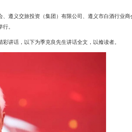
会、遵义交旅投资（集团）有限公司、遵义市白酒行业商
举行。
精彩讲话，以下为季克良先生讲话全文，以飨读者。