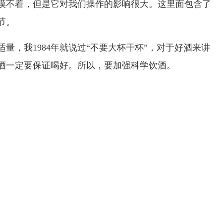
摸不着，但是它对我们操作的影响很大。这里面包含了
节。
量，我1984年就说过“不要大杯干杯”，对于好酒来讲
酒一定要保证喝好。所以，要加强科学饮酒。