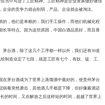
报告当中写进了工匠精神。工匠精神是企业发展做好做强
，企业的竞争力就会削弱，产品、企业就会被淘汰。
粮的，他们是单粮的；我们手工操作，而他们机械化程
期长等特点。因为这些原因，中国白酒品质好，而且香
茅台酒，除了这几个工序都一样以外，我们还有30道
也给制造业定了七段，就是工匠有七个，有奴、徒、工、
现在茅台酒成为了世界上蒸馏酒中最好的，使贵州茅台
冠病毒突然袭击，其他酒几乎都是下降，但好像酱酒还
这样长的时间，又在解放之后这样短的时间，超越了世界上