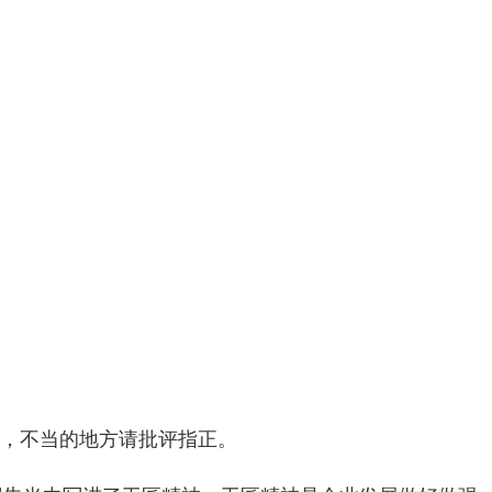
会，不当的地方请批评指正。