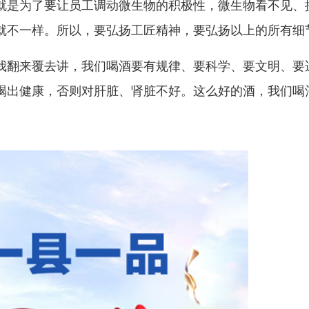
就是为了要让员工调动微生物的积极性，微生物看不见、
就不一样。所以，要弘扬工匠精神，要弘扬以上的所有细
我翻来覆去讲，我们喝酒要有规律、要科学、要文明、要适
喝出健康，否则对肝脏、肾脏不好。这么好的酒，我们喝