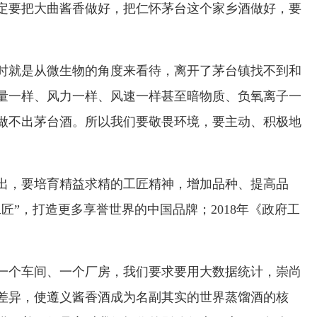
定要把大曲酱香做好，把仁怀茅台这个家乡酒做好，要
当时就是从微生物的角度来看待，离开了茅台镇找不到和
量一样、风力一样、风速一样甚至暗物质、负氧离子一
做不出茅台酒。所以我们要敬畏环境，要主动、积极地
指出，要培育精益求精的工匠精神，增加品种、提高品
匠”，打造更多享誉世界的中国品牌；2018年《政府工
一个车间、一个厂房，我们要求要用大数据统计，崇尚
差异，使遵义酱香酒成为名副其实的世界蒸馏酒的核