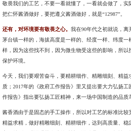
敬畏我们的工艺，不要一看就懂了，一看就会做了，实
把仁怀酱酒做好，要把遵义酱酒做好，就是“12987”。
还有，对环境要有敬畏之心。
我在90年代之初就说，
茅台镇一样的，海拔高度是一样的、经度一样、纬度一
样，因为这些找不到，因为微生物受这些的影响，所以
保护环境。
今天，我们要艰苦奋斗，要精耕细作、精雕细刻、精益求
质；2017年的《政府工作报告》里又提出要大力弘扬工
作报告》指出要弘扬工匠精神，来一场中国制造的品质
酱香酒由于是固态的手工操作，所以对工艺的标准比较
精益求精，做好精雕细刻、精耕细作，达到高质量、稳