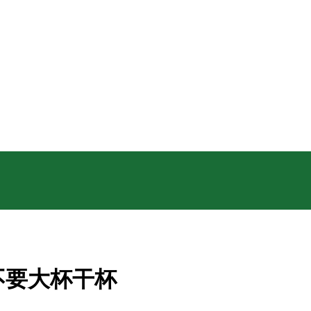
不要大杯干杯