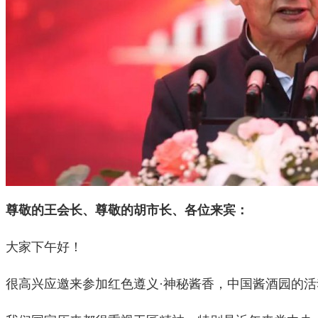
尊敬的王会长、尊敬的胡市长、各位来宾：
大家下午好！
很高兴应邀来参加红色遵义·神秘酱香，中国酱酒园的