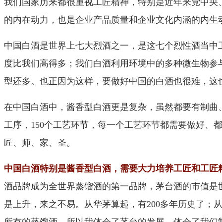
我们国家历来都很重视工匠精神，特别是近年来党中央、
的内在动力，也是企业产品质量和企业文化内涵的内生
中国白酒是世界上七大烈酒之一，是这七个烈性酒当中
度比我们高得多；我们白酒利用环境中的多种微生物参
型还多。也正因为这样，要做好中国的白酒也很难，这
在中国白酒中，酱香型白酒更是复杂，虽然都要有制曲
工序，150个工艺环节，每一个工艺环节都需要做好
匠、师、家、圣。
中国白酒特别是酱香型白酒，需要大力培养工匠和工匠
酒品牌成为全世界蒸馏酒的第一品牌，茅台酒的市值是
是上升，来之不易。从华茅算起，有200多年历史了；
所有的蒸馏酒，所以我体会了茅台的发展，体会了我们