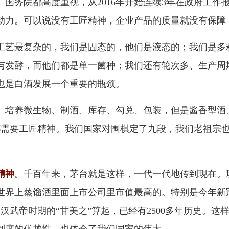
国务院都高度重视，从2016年开始连续3年在政府工作
动力。可以说没有工匠精神，企业产品的质量就没有保障
工艺最复杂的，我们是固态的，他们是液态的；我们是多
与发酵，而他们都是单一菌种；我们还有轮次多、生产周
也是白酒发展一个重要的瓶颈。
、培养微生物、制酒、库存、勾兑、包装，但是酱香型酒、
、都需要工匠精神。我们国家对围棋定了九段，我们老祖宗
精神
。千百年来，茅台就是这样，一代一代地传到现在。
世界上蒸馏酒里面上市公司里市值最高的。特别是今年新
从汉武帝时期的“甘美之”算起，已经有2500多年历史。
制度的优越性，也体会了我们国家的伟大。