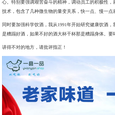
心。特别要强调艰苦奋斗的精神，调动员工的积极性，
技术，包含了几种微生物的量变关系，快一点、慢一点
同时要加强科学饮酒，我从1991年开始研究健康饮酒，
是糟蹋好酒，如果不好的酒大杯干杯那是糟蹋身体。要
讲得不对的地方，请批评指正！