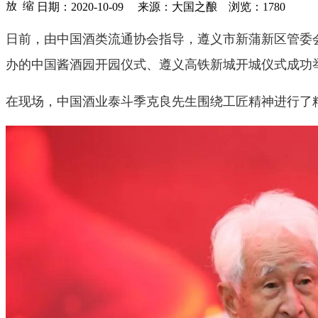
日期：2020-10-09 来源：大国之酿 浏览：
1780
日前，由中国酒类流通协会指导，遵义市新蒲新区管委
办的中国酱酒园开园仪式、遵义高铁新城开城仪式成功
在现场，中国酒业泰斗季克良先生围绕工匠精神进行了