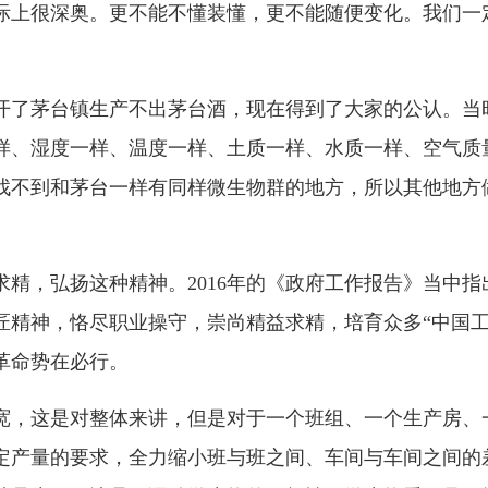
际上很深奥。更不能不懂装懂，更不能随便变化。我们一
离开了茅台镇生产不出茅台酒，现在得到了大家的公认。
样、湿度一样、温度一样、土质一样、水质一样、空气质
找不到和茅台一样有同样微生物群的地方，所以其他地方
精，弘扬这种精神。2016年的《政府工作报告》当中
匠精神，恪尽职业操守，崇尚精益求精，培育众多“中国工
革命势在必行。
宽，这是对整体来讲，但是对于一个班组、一个生产房、
定产量的要求，全力缩小班与班之间、车间与车间之间的