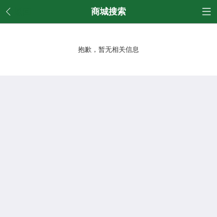
返回
商城搜索
抱歉，暂无相关信息