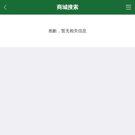
返回
商城搜索
抱歉，暂无相关信息