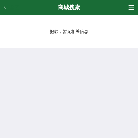
返回
商城搜索
抱歉，暂无相关信息