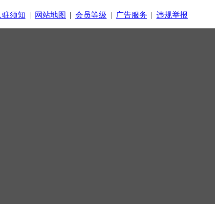
入驻须知
|
网站地图
|
会员等级
|
广告服务
|
违规举报