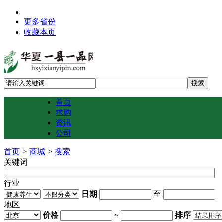
更多省份
收藏本页
首页
求购
资讯
公司
首页
>
商城
>
搜索
关键词
行业
日期
至
地区
价格
~
排序