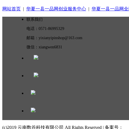
网站首页
|
华夏一县一品网创业服务中心
|
华夏一县一品网全
联系我们
电话：0571-86995329
邮箱：yixianyipinshop@163.com
微信：xiangwen6831
(c)2019 云南数谷科技有限公司 All Rights Reserved | 备案号：
滇I